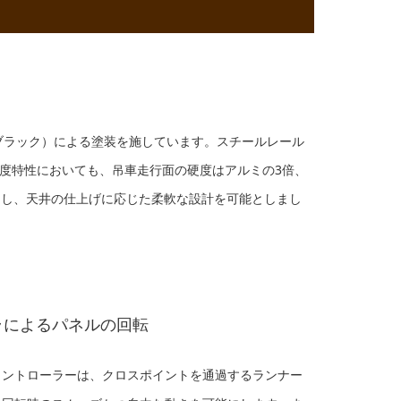
料（ブラック）による塗装を施しています。スチールレール
度特性においても、吊車走行面の硬度はアルミの3倍、
用し、天井の仕上げに応じた柔軟な設計を可能としまし
ラによるパネルの回転
コントローラーは、クロスポイントを通過するランナー