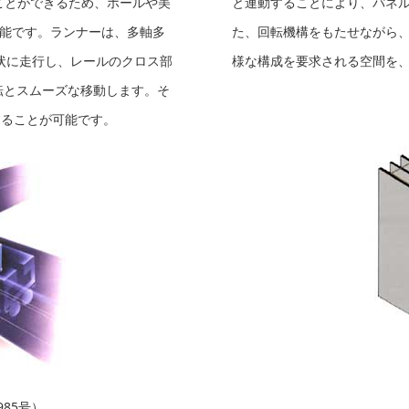
ことができるため、ホールや美
と連動することにより、パネ
能です。ランナーは、多軸多
た、回転機構をもたせながら
状に走行し、レールのクロス部
様な構成を要求される空間を
回転とスムーズな移動します。そ
することが可能です。
85号）