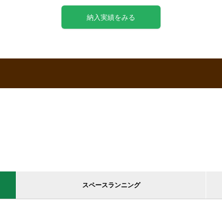
納入実績をみる
スペースランニング