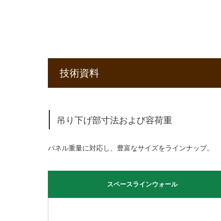
技術資料
吊り下げ部寸法および容荷重
パネル重量に対応し、豊富なサイズをラインナップ。
スペースラインウォール