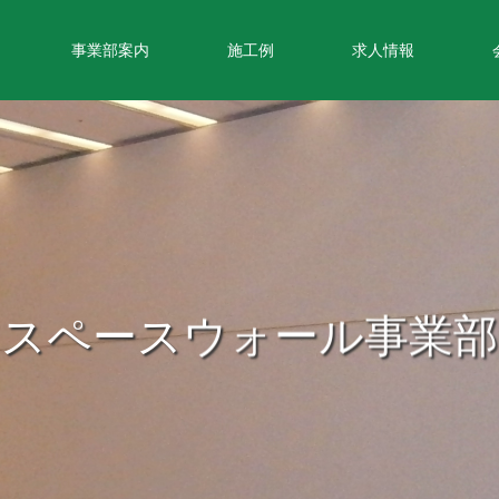
事業部案内
施工例
求人情報
スペースウォール事業部