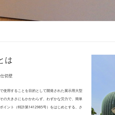
とは
間仕切壁
で使用することを目的として開発された展示用大型
その大きさにもかかわらず、わずかな労力で、簡単
イント（特許第1412985号）をはじめとする、さ